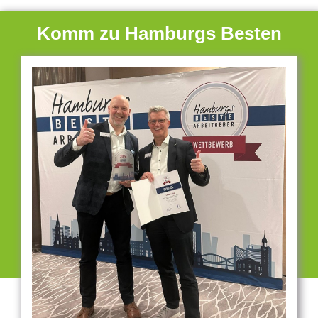
Komm zu Hamburgs Besten