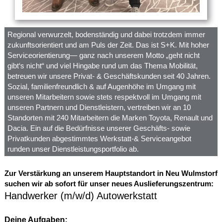
Regional verwurzelt, bodenständig und dabei trotzdem immer
zukunftsorientiert und am Puls der Zeit. Das ist S+K. Mit hoher
Serviceorientierung— ganz nach unserem Motto „geht nicht
gibt‘s nicht“ und viel Hingabe rund um das Thema Mobilität,
betreuen wir unsere Privat- & Geschäftskunden seit 40 Jahren.
Sozial, familienfreundlich & auf Augenhöhe im Umgang mit
unseren Mitarbeitern sowie stets respektvoll im Umgang mit
unseren Partnern und Dienstleistern, vertreiben wir an 10
Standorten mit 240 Mitarbeitern die Marken Toyota, Renault und
Dacia. Ein auf die Bedürfnisse unserer Geschäfts- sowie
Privatkunden abgestimmtes Werkstatt-& Serviceangebot
runden unser Dienstleistungsportfolio ab.
Zur Verstärkung an unserem Hauptstandort in Neu Wulmstorf
suchen wir ab sofort für unser neues Auslieferungszentrum:
Handwerker (m/w/d) Autowerkstatt
Deine Aufgaben: