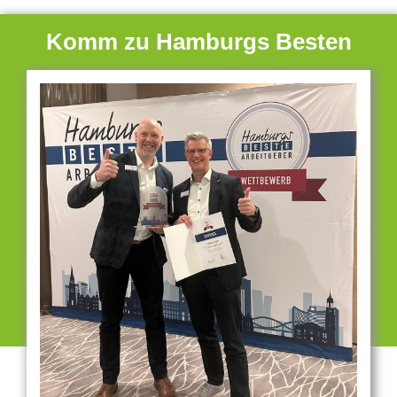
Komm zu Hamburgs Besten