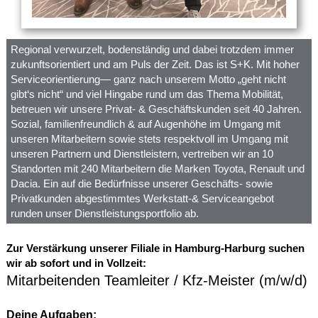
Regional verwurzelt, bodenständig und dabei trotzdem immer
zukunftsorientiert und am Puls der Zeit. Das ist S+K. Mit hoher
Serviceorientierung— ganz nach unserem Motto „geht nicht
gibt‘s nicht“ und viel Hingabe rund um das Thema Mobilität,
betreuen wir unsere Privat- & Geschäftskunden seit 40 Jahren.
Sozial, familienfreundlich & auf Augenhöhe im Umgang mit
unseren Mitarbeitern sowie stets respektvoll im Umgang mit
unseren Partnern und Dienstleistern, vertreiben wir an 10
Standorten mit 240 Mitarbeitern die Marken Toyota, Renault und
Dacia. Ein auf die Bedürfnisse unserer Geschäfts- sowie
Privatkunden abgestimmtes Werkstatt-& Serviceangebot
runden unser Dienstleistungsportfolio ab.
Zur Verstärkung unserer Filiale in Hamburg-Harburg suchen
wir ab sofort und in Vollzeit:
Mitarbeitenden Teamleiter / Kfz-Meister (m/w/d)
Deine Aufgaben: